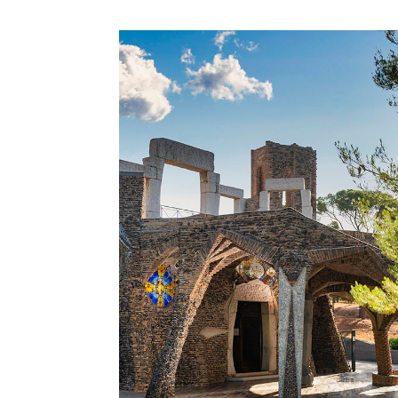
Imatge