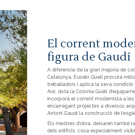
El corrent moder
figura de Gaudí
A diferència de la gran majoria de col
Catalunya, Eusebi Güell procurà millo
treballadors i aplicà la seva condici
Així, dotà la Colònia Güell d’equipamen
incorporà el corrent modernista a le
encarregant projectes a diversos arqu
Antoni Gaudí la construcció de l’esglé
Els mestres d’obra, deixaren també 
dels edificis, cosa especialment visibl