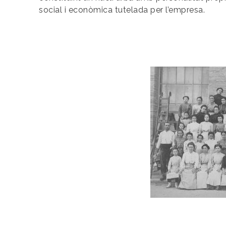
social i econòmica tutelada per l’empresa.
Colònia Güell