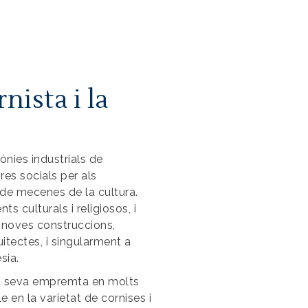
nista i la
ònies industrials de
res socials per als
ó de mecenes de la cultura.
ts culturals i religiosos, i
s noves construccions,
itectes, i singularment a
sia.
la seva empremta en molts
e en la varietat de cornises i