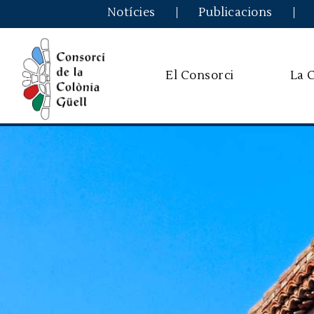
Notícies
Publicacions
El Consorci
La 