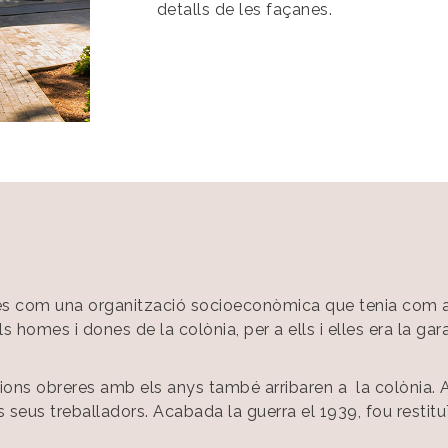
detalls de les façanes.
s com una organització socioeconòmica que tenia com a fi
 homes i dones de la colònia, per a ells i elles era la gar
acions obreres amb els anys també arribaren a la colònia. Amb
s seus treballadors. Acabada la guerra el 1939, fou restituï