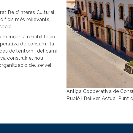
rat Bé d’Interès Cultural
edificis més rellevants,
cació.
començar la rehabilitació
cooperativa de consum i la
des de l’entorn i del camí
 va construir el nou
organització del servei
Antiga Cooperativa de Consu
Rubió i Bellver. Actual Punt d