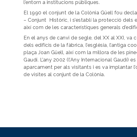
l’entorn a institucions públiques.
El 1990 el conjunt de la Colònia Güell fou decla
– Conjunt Històric, i s’establí la protecció dels 
així com de les característiques generals d’edifi
En el anys de canvi de segle, del XX al XXI, va 
dels edificis de la fàbrica, l’església, l’antiga 
plaça Joan Güell, així com la millora de les pine
Gaudí. L’any 2002 (l’Any Internacional Gaudí) es
aparcament per als visitants i es va implantar l’
de visites al conjunt de la Colònia.