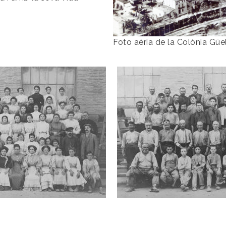
Foto aèria de la Colònia Güel
Colònia Güell