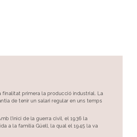
nalitat primera la producció industrial. La
antia de tenir un salari regular en uns temps
 l’inici de la guerra civil, el 1936 la
da a la família Güell, la qual el 1945 la va