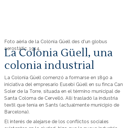
Foto aèria de la Colònia Güell des d'un globus
aerostàtic, 1914.
La Colonia Güell, una
colonia industrial
La Colonia Güell comenzó a formarse en 1890 a
iniciativa del empresario Eusebi Güell en su finca Can
Soler de la Torre, situada en el término municipal de
Santa Coloma de Cervelló. Allí trasladó la industria
textil que tenía en Sants (actualmente municipio de
Barcelona).
El interés de alejarse de los conflictos sociales