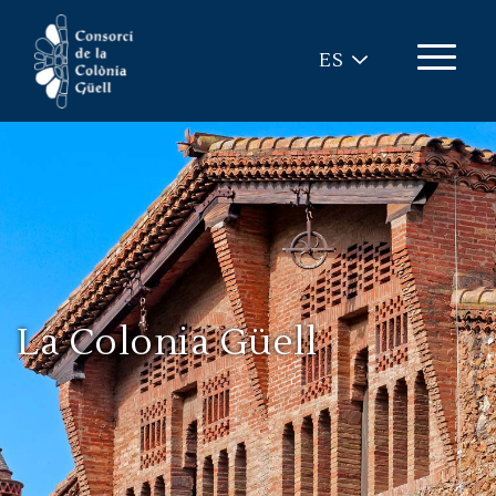
Pasar al contenido principal
ES
La Colonia Güell