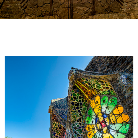
Imatge