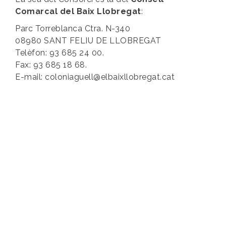
Comarcal del Baix Llobregat
:
Parc Torreblanca Ctra. N-340
08980 SANT FELIU DE LLOBREGAT
Telèfon: 93 685 24 00.
Fax: 93 685 18 68.
E-mail: coloniaguell@elbaixllobregat.cat