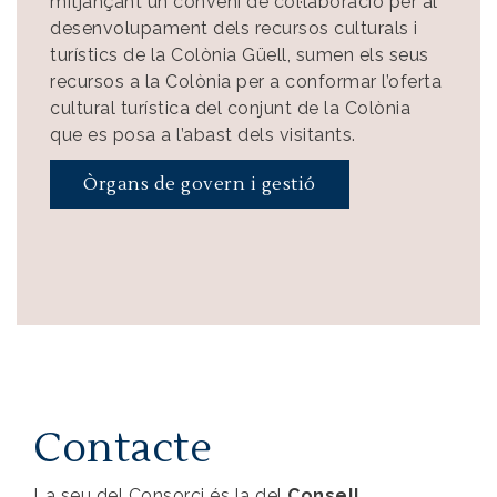
mitjançant un conveni de col·laboració per al
desenvolupament dels recursos culturals i
turístics de la Colònia Güell, sumen els seus
recursos a la Colònia per a conformar l’oferta
cultural turística del conjunt de la Colònia
que es posa a l’abast dels visitants.
Òrgans de govern i gestió
Contacte
La seu del Consorci és la del
Consell