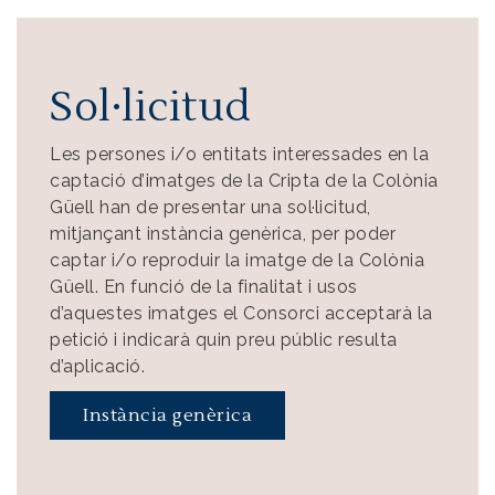
Sol·licitud
Les persones i/o entitats interessades en la
captació d’imatges de la Cripta de la Colònia
Güell han de presentar una sol·licitud,
mitjançant instància genèrica, per poder
captar i/o reproduir la imatge de la Colònia
Güell. En funció de la finalitat i usos
d’aquestes imatges el Consorci acceptarà la
petició i indicarà quin preu públic resulta
d’aplicació.
Instància genèrica