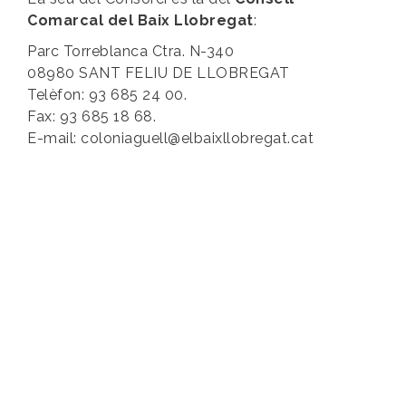
Comarcal del Baix Llobregat
:
Parc Torreblanca Ctra. N-340
08980 SANT FELIU DE LLOBREGAT
Telèfon: 93 685 24 00.
Fax: 93 685 18 68.
E-mail: coloniaguell@elbaixllobregat.cat