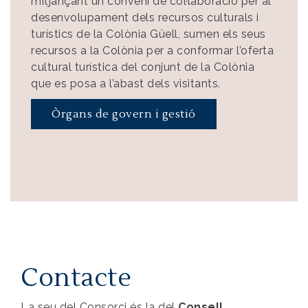
mitjançant un conveni de col·laboració per al
desenvolupament dels recursos culturals i
turístics de la Colònia Güell, sumen els seus
recursos a la Colònia per a conformar l’oferta
cultural turística del conjunt de la Colònia
que es posa a l’abast dels visitants.
Òrgans de govern i gestió
Contacte
La seu del Consorci és la del
Consell