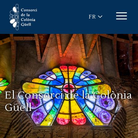
Aller au contenu principal
FR
El Consorci de la Colònia
Güell