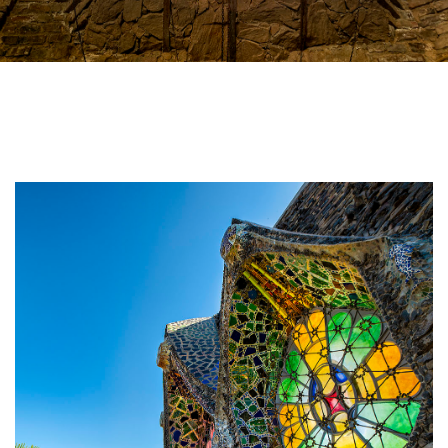
Image